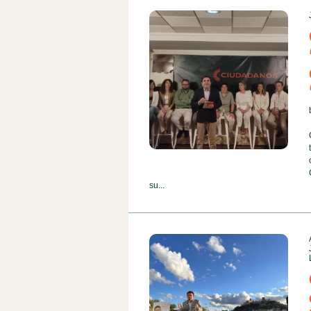
su...