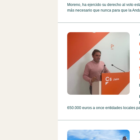
Moreno, ha ejercido su derecho al voto es
más necesario que nunca para que la Andal
650.000 euros a once entidades locales par