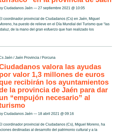
by Ciudadanos Jaén — 27 septiembre 2021 @
10:05
El coordinador provincial de Ciudadanos (Cs) en Jaén, Miguel
Moreno, ha puesto de relieve en el Día Mundial del Turismo que “las
daluz, de la mano del gran esfuerzo que han realizado los
Cs Jaén
/
Jaén Provincia
/
Porcuna
Ciudadanos valora las ayudas
por valor 1,3 millones de euros
que recibirán los ayuntamientos
de la provincia de Jaén para dar
un “empujón necesario” al
turismo
by Ciudadanos Jaén — 18 abril 2021 @
09:16
El coordinador provincial de Ciudadanos (Cs), Miguel Moreno, ha
iones destinadas al desarrollo del patrimonio cultural y a la