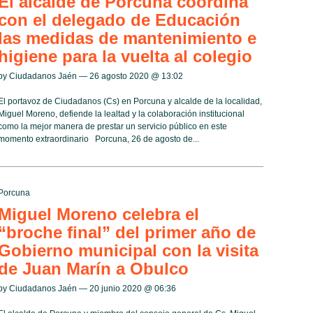
El alcalde de Porcuna coordina
con el delegado de Educación
las medidas de mantenimiento e
higiene para la vuelta al colegio
by Ciudadanos Jaén — 26 agosto 2020 @
13:02
El portavoz de Ciudadanos (Cs) en Porcuna y alcalde de la localidad,
Miguel Moreno, defiende la lealtad y la colaboración institucional
como la mejor manera de prestar un servicio público en este
momento extraordinario Porcuna, 26 de agosto de...
Porcuna
Miguel Moreno celebra el
“broche final” del primer año de
Gobierno municipal con la visita
de Juan Marín a Obulco
by Ciudadanos Jaén — 20 junio 2020 @
06:36