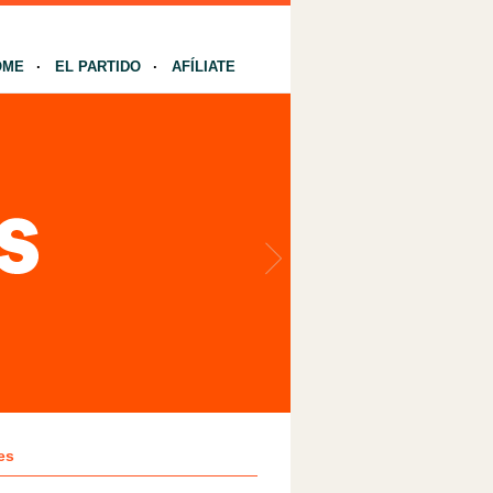
OME
EL PARTIDO
AFÍLIATE
es