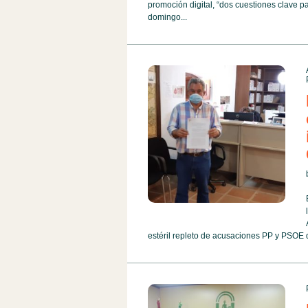
promoción digital, “dos cuestiones clave par
domingo...
estéril repleto de acusaciones PP y PSOE q