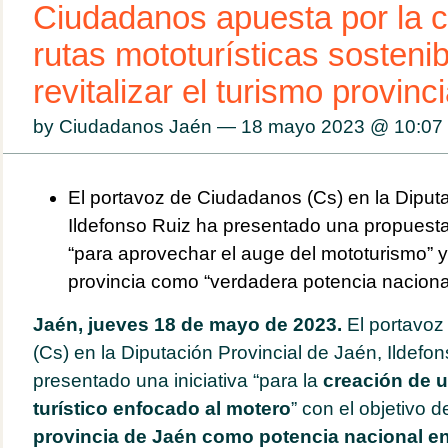
Ciudadanos apuesta por la c
rutas mototurísticas sosteni
revitalizar el turismo provinci
by Ciudadanos Jaén — 18 mayo 2023 @
10:07
El portavoz de Ciudadanos (Cs) en la Diputa
Ildefonso Ruiz ha presentado una propuesta 
“para aprovechar el auge del mototurismo” y
provincia como “verdadera potencia naciona
Jaén,
jueves
1
8
de mayo de 2023.
El portavo
(Cs) en la Diputación Provincial de Jaén, Ildefo
presentado una iniciativa “para la
creación de u
turístico enfocado al motero
” con el objetivo de
provincia de Jaén como potencia nacional e