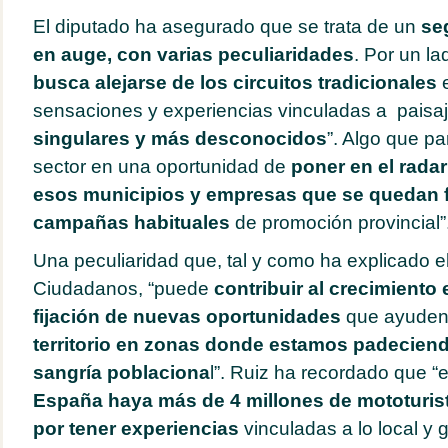
El diputado ha asegurado que se trata de un
se
en auge, con varias peculiaridades
. Por un la
busca alejarse de los circuitos tradicionales
e
sensaciones y experiencias vinculadas a paisa
singulares y más desconocidos
”. Algo que pa
sector en una oportunidad de
poner en el radar 
esos municipios y empresas que se quedan f
campañas habituales
de promoción provincial”
Una peculiaridad que, tal y como ha explicado e
Ciudadanos, “puede
contribuir al crecimiento
fijación de nuevas oportunidades
que ayuden
territorio en zonas donde estamos padecien
sangría poblaciona
l”. Ruiz ha recordado que “
España haya más de 4 millones de mototuri
por tener experiencias
vinculadas a lo local y