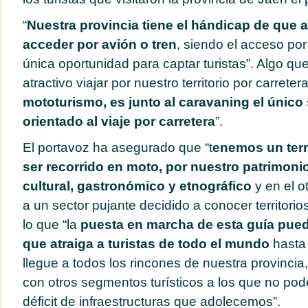
“
N
uestra provincia tiene el hándicap de que 
acceder por avión o tren
, siendo el acceso por
única oportunidad para captar turistas”. Algo qu
atractivo viajar por nuestro territorio por carrete
mototurismo, es junto al caravaning el únic
orientado al viaje por carretera
”.
El portavoz ha asegurado que “t
enemos un terr
ser recorrido en moto, por nuestro patrimonio
cultural, gastronómico y etnográfico
y en el o
a un sector pujante decidido a conocer territorio
lo que “la
puesta en marcha de esta guía pue
que atraiga a turistas de todo el mundo
hasta 
llegue a todos los rincones de nuestra provinci
con otros segmentos turísticos a los que no pod
déficit de infraestructuras que adolecemos”.