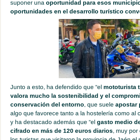
suponer una
oportunidad para esos municip
oportunidades en el desarrollo turístico con
Junto a esto, ha defendido que “el
mototurista t
valora mucho la sostenibilidad y el comprom
conservación del entorno
, que suele
apostar 
algo que favorece tanto a la hostelería como al 
y ha destacado además que “el
gasto medio de
cifrado en más de 120
euros
diarios
, muy por
los turistas que visitaron la provincia de Jaén e